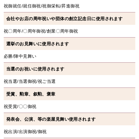
祝御就任/就任御祝/祝御栄転/昇進御祝
会社やお店の周年祝いや団体の創立記念日に使用されます
祝〇周年/〇周年御祝/創業〇周年御祝
選挙のお見舞いに使用されます
必勝/陣中見舞い
当選のお祝いに使用されます
祝当選/当選御祝/祝ご当選
受賞、勲章、叙勲、褒章
祝受賞/〇〇御祝
発表会、公演、等の楽屋見舞い使用されます
祝出演/出演御祝/御祝