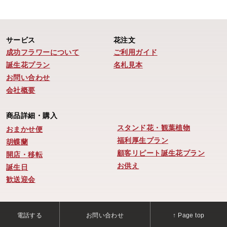
サービス
花注文
成功フラワーについて
ご利用ガイド
誕生花プラン
名札見本
お問い合わせ
会社概要
商品詳細・購入
スタンド花・観葉植物
おまかせ便
福利厚生プラン
胡蝶蘭
顧客リピート誕生花プラン
開店・移転
お供え
誕生日
歓送迎会
電話する
お問い合わせ
↑ Page top