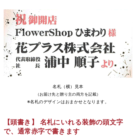
名札（横）見本
（お届け先と贈り主の両方を記載）
※名札のデザインはおまかせとなります。
【頭書き】 名札にいれる装飾の頭文字
で、通常赤字で書きます