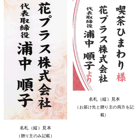
名札（縦）見本
（お届け先と贈り主の両方を記
載）
名札（縦）見本
（贈り主のみ記載）