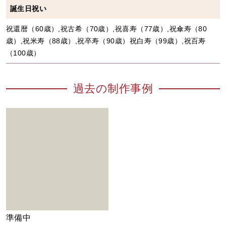
誕生日祝い
祝還暦（60歳）,祝古希（70歳）,祝喜寿（77歳）,祝傘寿（80
歳）,祝米寿（88歳）,祝卒寿（90歳）祝白寿（99歳）,祝百寿
（100歳）
過去の制作事例
準備中