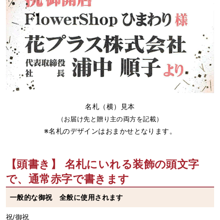
名札（横）見本
（お届け先と贈り主の両方を記載）
※名札のデザインはおまかせとなります。
【頭書き】 名札にいれる装飾の頭文字
で、通常赤字で書きます
一般的な御祝 全般に使用されます
祝/御祝