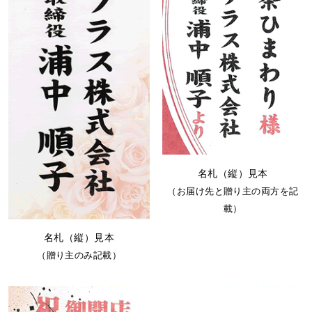
名札（縦）見本
（お届け先と贈り主の両方を記
載）
名札（縦）見本
（贈り主のみ記載）