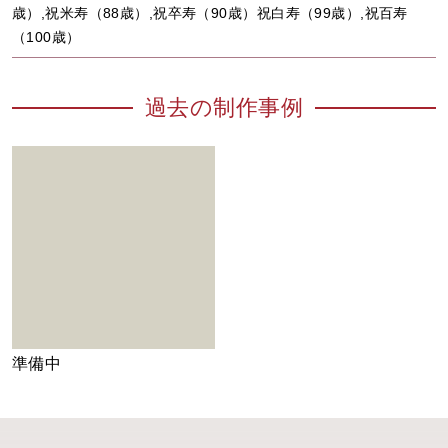
歳）,祝米寿（88歳）,祝卒寿（90歳）祝白寿（99歳）,祝百寿
（100歳）
過去の制作事例
準備中