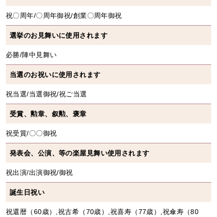
祝〇周年/〇周年御祝/創業〇周年御祝
選挙のお見舞いに使用されます
必勝/陣中見舞い
当選のお祝いに使用されます
祝当選/当選御祝/祝ご当選
受賞、勲章、叙勲、褒章
祝受賞/〇〇御祝
発表会、公演、等の楽屋見舞い使用されます
祝出演/出演御祝/御祝
誕生日祝い
祝還暦（60歳）,祝古希（70歳）,祝喜寿（77歳）,祝傘寿（80